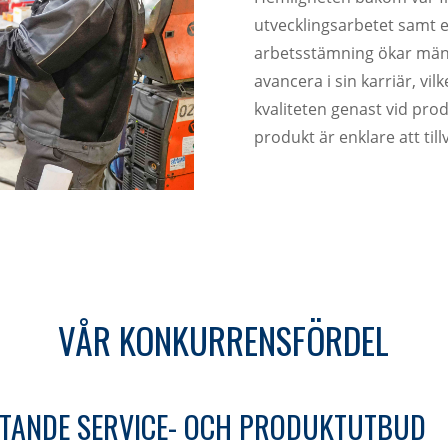
utvecklingsarbetet samt 
arbetsstämning ökar männ
avancera i sin karriär, vil
kvaliteten genast vid pro
produkt är enklare att till
VÅR KONKURRENSFÖRDEL
TANDE SERVICE- OCH PRODUKTUTBUD