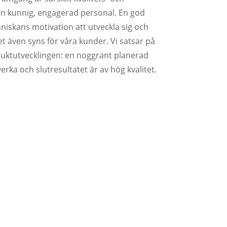
en kunnig, engagerad personal. En god
iskans motivation att utveckla sig och
ket även syns för våra kunder. Vi satsar på
duktutvecklingen: en noggrant planerad
verka och slutresultatet är av hög kvalitet.