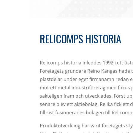
RELICOMPS HISTORIA
Relicomps historia inleddes 1992 i ett öst
Företagets grundare Reino Kangas hade t
plastdelar under eget firmanamn redan 
mot ett metallindustriföretag med fokus 
sakteligen fram och utvecklades. Först u
senare blev ett aktiebolag. Relika fick ett
till sist fusionerades bolagen till Relicomp
Produktutveckling har varit företagets st