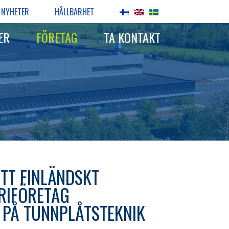
NYHETER
HÅLLBARHET
ER
FÖRETAG
TA KONTAKT
TT FINLÄNDSKT
RIFÖRETAG
 PÅ TUNNPLÅTSTEKNIK