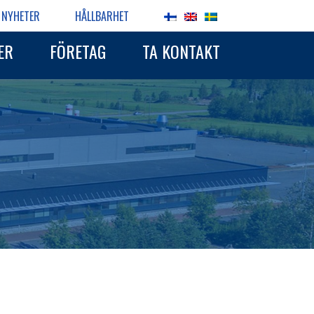
NYHETER
HÅLLBARHET
ER
FÖRETAG
TA KONTAKT