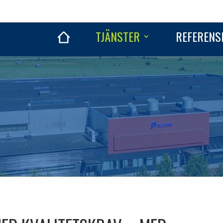
TJÄNSTER
REFERENS