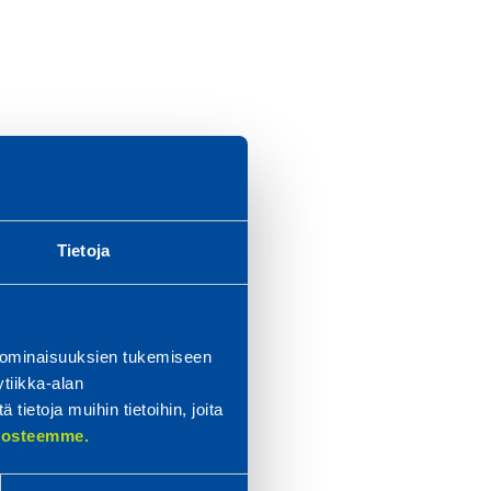
Tietoja
 ominaisuuksien tukemiseen
tiikka-alan
ietoja muihin tietoihin, joita
elosteemme.