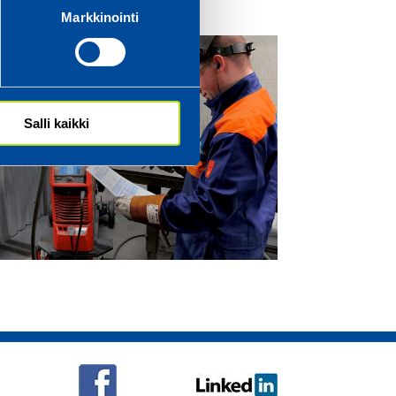
Markkinointi
Salli kaikki