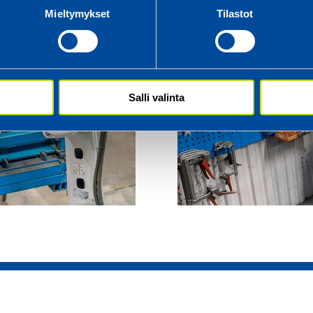
Mieltymykset
Tilastot
Salli valinta