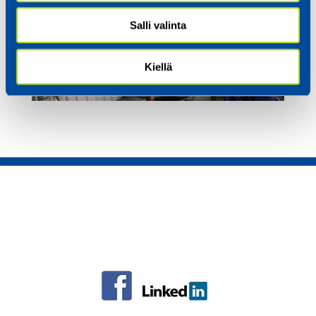
Salli valinta
Kiellä