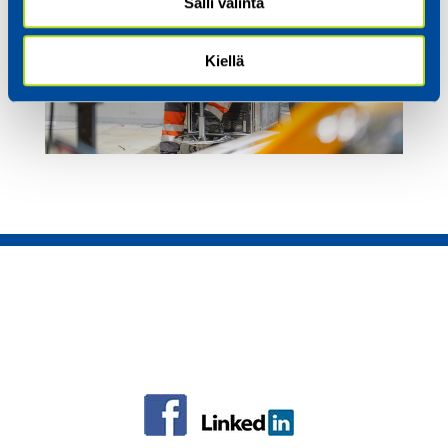
Salli valinta
Kiellä