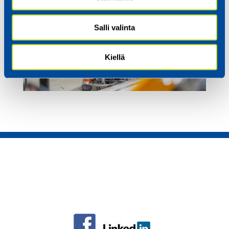
Salli valinta
Kiellä