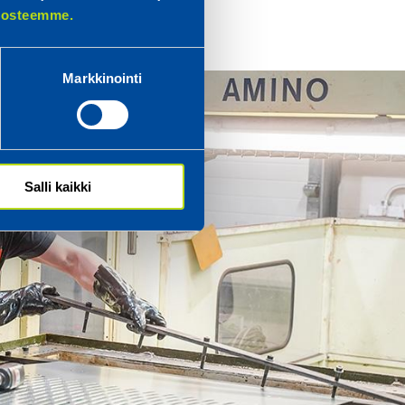
elosteemme.
Markkinointi
Salli kaikki