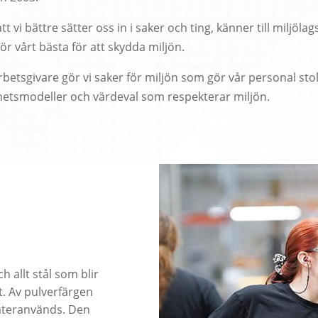
t vi bättre sätter oss in i saker och ting, känner till miljöla
gör vårt bästa för att skydda miljön.
arbetsgivare gör vi saker för miljön som gör vår personal stolt
hetsmodeller och värdeval som respekterar miljön.
 allt stål som blir
t. Av pulverfärgen
 återanvänds. Den