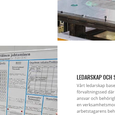
LEDARSKAP OCH 
Vårt ledarskap bas
förvaltningssed dä
ansvar och behörig
en verksamhetsmode
arbetstagarens beh