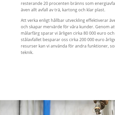
resterande 20 procenten bränns som energiavfall
även allt avfall av trä, kartong och klar plast.
Att verka enligt hållbar utveckling effektiverar 
och skapar mervärde för våra kunder. Genom att
målarfärg sparar vi årligen cirka 80 000 euro oc
stålavfallet besparar oss cirka 200 000 euro årli
resurser kan vi använda för andra funktioner, som
teknik.