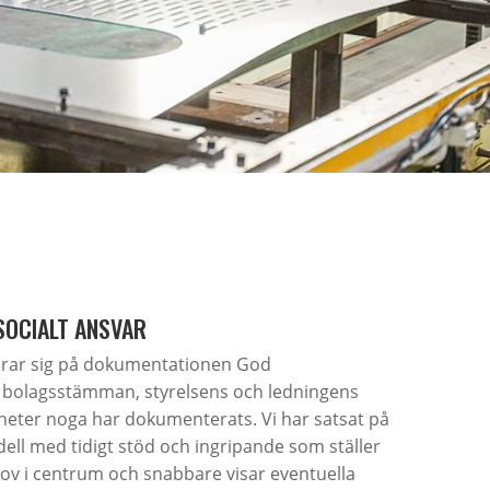
SOCIALT ANSVAR
erar sig på dokumentationen God
r bolagsstämman, styrelsens och ledningens
heter noga har dokumenterats. Vi har satsat på
ll med tidigt stöd och ingripande som ställer
ov i centrum och snabbare visar eventuella