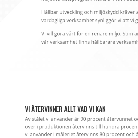
Hållbar utveckling och miljöskydd kräver at
vardagliga verksamhet synliggör vi att vi 
Vi vill göra vårt för en renare miljö. Som 
vår verksamhet finns hållbarare verksam
VI ÅTERVINNER ALLT VAD VI KAN
Av stålet vi använder är 90 procent återvunnet och
över i produktionen återvinns till hundra procen
vi använder i måleriet återvinns 80 procent och