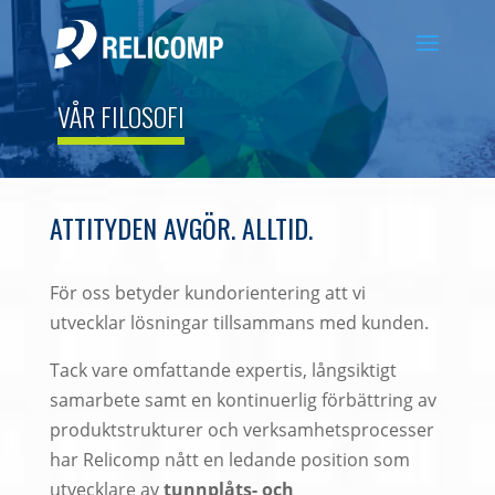
VÅR FILOSOFI
ATTITYDEN AVGÖR. ALLTID.
För oss betyder kundorientering att vi
utvecklar lösningar tillsammans med kunden.
Tack vare omfattande expertis, långsiktigt
samarbete samt en kontinuerlig förbättring av
produktstrukturer och verksamhetsprocesser
har Relicomp nått en ledande position som
utvecklare av
tunnplåts- och