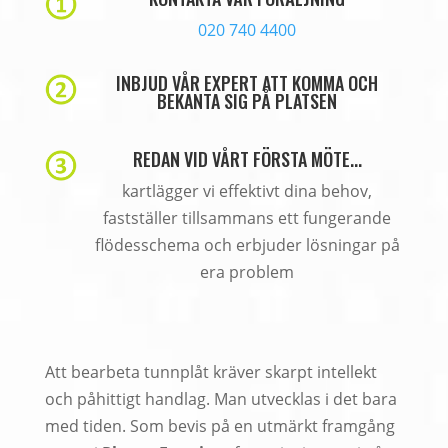
020 740 4400
INBJUD VÅR EXPERT ATT KOMMA OCH
BEKANTA SIG PÅ PLATSEN
REDAN VID VÅRT FÖRSTA MÖTE...
kartlägger vi effektivt dina behov,
fastställer tillsammans ett fungerande
flödesschema och erbjuder lösningar på
era problem
Att bearbeta tunnplåt kräver skarpt intellekt
och påhittigt handlag. Man utvecklas i det bara
med tiden. Som bevis på en utmärkt framgång