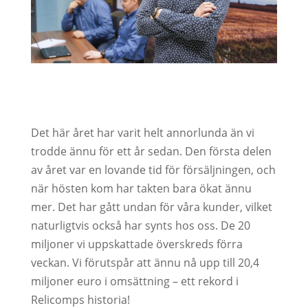
Det här året har varit helt annorlunda än vi
trodde ännu för ett år sedan. Den första delen
av året var en lovande tid för försäljningen, och
när hösten kom har takten bara ökat ännu
mer. Det har gått undan för våra kunder, vilket
naturligtvis också har synts hos oss. De 20
miljoner vi uppskattade överskreds förra
veckan. Vi förutspår att ännu nå upp till 20,4
miljoner euro i omsättning – ett rekord i
Relicomps historia!