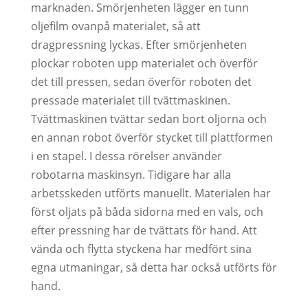
marknaden. Smörjenheten lägger en tunn
oljefilm ovanpå materialet, så att
dragpressning lyckas. Efter smörjenheten
plockar roboten upp materialet och överför
det till pressen, sedan överför roboten det
pressade materialet till tvättmaskinen.
Tvättmaskinen tvättar sedan bort oljorna och
en annan robot överför stycket till plattformen
i en stapel. I dessa rörelser använder
robotarna maskinsyn. Tidigare har alla
arbetsskeden utförts manuellt. Materialen har
först oljats på båda sidorna med en vals, och
efter pressning har de tvättats för hand. Att
vända och flytta styckena har medfört sina
egna utmaningar, så detta har också utförts för
hand.