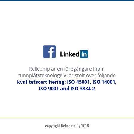
Relicomp är en föregångare inom
tunnplåtsteknologi! Vi är stolt över följande
kvalitetscertifiering: ISO 45001, ISO 14001,
ISO 9001 and ISO 3834-2
copyright Relicomp Oy 2018