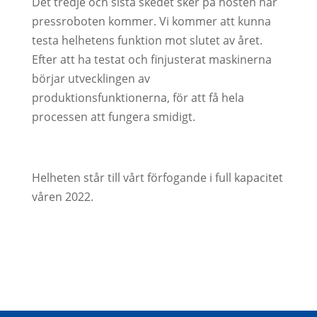
Det tredje och sista skedet sker på hösten när
pressroboten kommer. Vi kommer att kunna
testa helhetens funktion mot slutet av året.
Efter att ha testat och finjusterat maskinerna
börjar utvecklingen av
produktionsfunktionerna, för att få hela
processen att fungera smidigt.
Helheten står till vårt förfogande i full kapacitet
våren 2022.