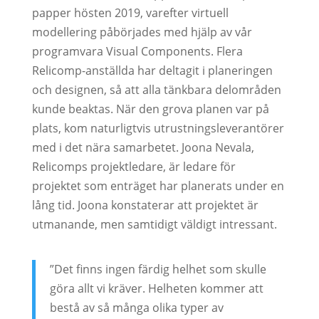
papper hösten 2019, varefter virtuell
modellering påbörjades med hjälp av vår
programvara Visual Components. Flera
Relicomp-anställda har deltagit i planeringen
och designen, så att alla tänkbara delområden
kunde beaktas. När den grova planen var på
plats, kom naturligtvis utrustningsleverantörer
med i det nära samarbetet. Joona Nevala,
Relicomps projektledare, är ledare för
projektet som enträget har planerats under en
lång tid. Joona konstaterar att projektet är
utmanande, men samtidigt väldigt intressant.
”Det finns ingen färdig helhet som skulle
göra allt vi kräver. Helheten kommer att
bestå av så många olika typer av