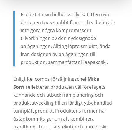
Projektet i sin helhet var lyckat. Den nya
designen togs snabbt fram och vi behövde
inte göra några kompromisser i
tillverkningen av den nydesignade
anläggningen. Allting löpte smidigt, ända
från designen av anläggningen till
produktion, sammanfattar Haapakoski.
Enligt Relicomps försäljningschef
Mika
Sorri
reflekterar produkten väl företagets
kunnande och utbud; från planering och
produktutveckling till en färdigt ytbehandlad
tunnplåtsprodukt. Produktens former har
åstadkommits genom att kombinera
traditionell tunnplåtsteknik och numeriskt