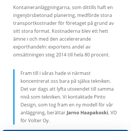
Kontaineranläggningarna, som dittills haft en
ingenjörsbetonad planering, medförde stora
transportkostnader för företaget på grund av
sitt stora format. Kostnaderna blev ett hett
ämne i och med den accelererande
exporthandeln: exportens andel av
omsättningen steg 2014 till hela 80 procent.
Fram till i våras hade vi närmast
koncentrerat oss bara på själva tekniken.
Det var dags att lyfta utseendet till samma
nivå som tekniken. Vi kontaktade Pinto
Design, som tog fram en ny modell för vår
anläggning, berättar
Jarno Haapakoski
, VD
för Volter Oy.