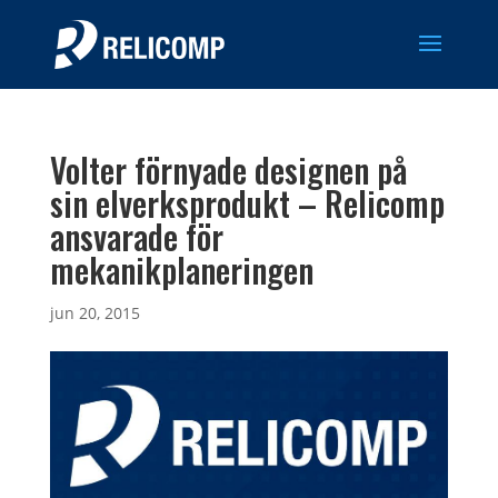
Volter förnyade designen på
sin elverksprodukt – Relicomp
ansvarade för
mekanikplaneringen
jun 20, 2015