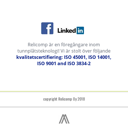
Relicomp är en föregångare inom
tunnplåtsteknologi! Vi är stolt över följande
kvalitetscertifiering: ISO 45001, ISO 14001,
ISO 9001 and ISO 3834-2
copyright Relicomp Oy 2018