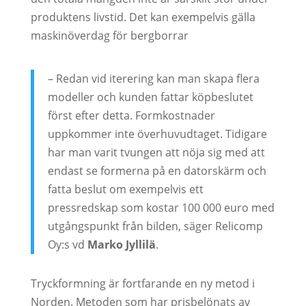
produktens livstid. Det kan exempelvis gälla
maskinöverdag för bergborrar
– Redan vid iterering kan man skapa flera
modeller och kunden fattar köpbeslutet
först efter detta. Formkostnader
uppkommer inte överhuvudtaget. Tidigare
har man varit tvungen att nöja sig med att
endast se formerna på en datorskärm och
fatta beslut om exempelvis ett
pressredskap som kostar 100 000 euro med
utgångspunkt från bilden, säger Relicomp
Oy:s vd
Marko Jyllilä
.
Tryckformning är fortfarande en ny metod i
Norden. Metoden som har prisbelönats av