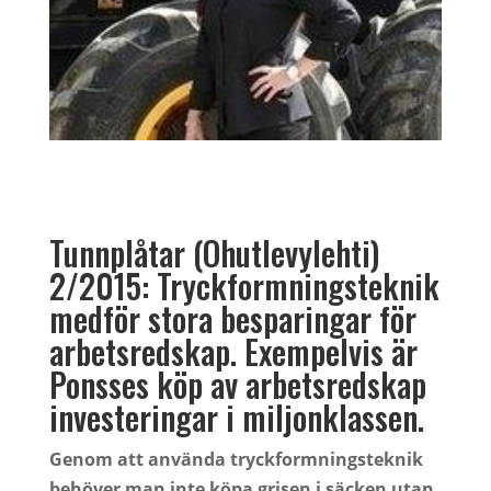
Tunnplåtar (Ohutlevylehti)
2/2015: Tryckformningsteknik
medför stora besparingar för
arbetsredskap. Exempelvis är
Ponsses köp av arbetsredskap
investeringar i miljonklassen.
Genom att använda tryckformningsteknik
behöver man inte köpa grisen i säcken utan