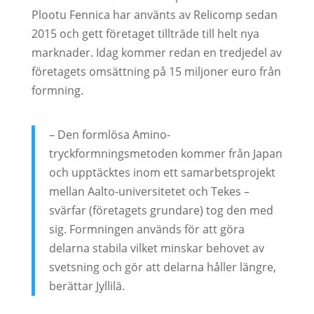
Plootu Fennica har använts av Relicomp sedan
2015 och gett företaget tillträde till helt nya
marknader. Idag kommer redan en tredjedel av
företagets omsättning på 15 miljoner euro från
formning.
– Den formlösa Amino-
tryckformningsmetoden kommer från Japan
och upptäcktes inom ett samarbetsprojekt
mellan Aalto-universitetet och Tekes –
svärfar (företagets grundare) tog den med
sig. Formningen används för att göra
delarna stabila vilket minskar behovet av
svetsning och gör att delarna håller längre,
berättar Jyllilä.