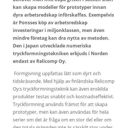
kan skapa modeller för prototyper
innan
dyra arbetsredskap införskaffas.
Exempelvis
är Ponsses köp av arbetsredskap
investeringar i miljonklassen, men även
mindre företag kan dra nytta av metoden.
Den i Japan
utvecklade numeriska
tryckformningstekniken erbjuds i Norden
endast av Relicomp Oy.
Formgivning uppfattas lätt som dyrt och
tidskrävande. Med hjälp av finländska Relicomp
Oy:s tryckformningsteknik kan även enskilda
produkter testas snabbt och kostnadseffektivt.
Tryckformning används främst för att skapa
prototyper, men kan även användas för hela
serier om det är fråga om en stor del eller om
den totala mängden inte är särskilt stor under