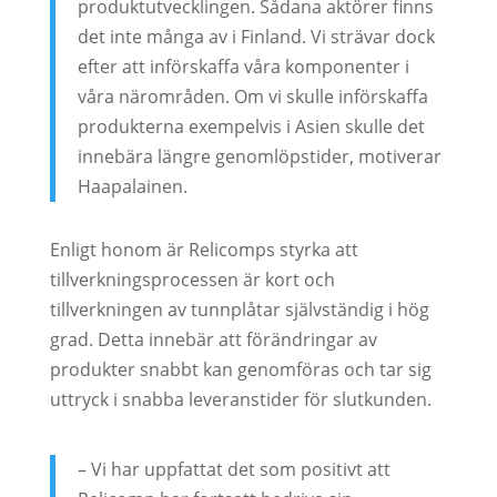
produktutvecklingen. Sådana aktörer finns
det inte många av i Finland. Vi strävar dock
efter att införskaffa våra komponenter i
våra närområden. Om vi skulle införskaffa
produkterna exempelvis i Asien skulle det
innebära längre genomlöpstider, motiverar
Haapalainen.
Enligt honom är Relicomps styrka att
tillverkningsprocessen är kort och
tillverkningen av tunnplåtar självständig i hög
grad. Detta innebär att förändringar av
produkter snabbt kan genomföras och tar sig
uttryck i snabba leveranstider för slutkunden.
– Vi har uppfattat det som positivt att