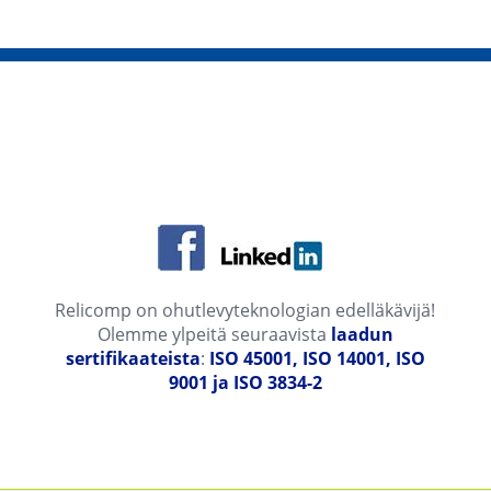
Relicomp on ohutlevyteknologian edelläkävijä!
Olemme ylpeitä seuraavista
laadun
sertifikaateista
:
ISO 45001, ISO 14001, ISO
9001 ja ISO 3834-2