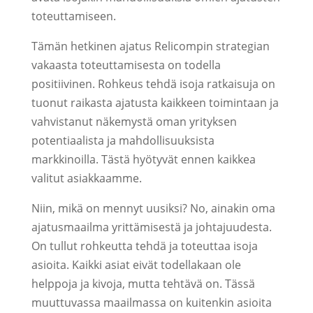
toteuttamiseen.
Tämän hetkinen ajatus Relicompin strategian
vakaasta toteuttamisesta on todella
positiivinen. Rohkeus tehdä isoja ratkaisuja on
tuonut raikasta ajatusta kaikkeen toimintaan ja
vahvistanut näkemystä oman yrityksen
potentiaalista ja mahdollisuuksista
markkinoilla. Tästä hyötyvät ennen kaikkea
valitut asiakkaamme.
Niin, mikä on mennyt uusiksi? No, ainakin oma
ajatusmaailma yrittämisestä ja johtajuudesta.
On tullut rohkeutta tehdä ja toteuttaa isoja
asioita. Kaikki asiat eivät todellakaan ole
helppoja ja kivoja, mutta tehtävä on. Tässä
muuttuvassa maailmassa on kuitenkin asioita