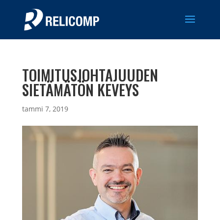
TOIMITUSJOHTAJUUDEN
SIETÄMÄTÖN KEVEYS
tammi 7, 2019