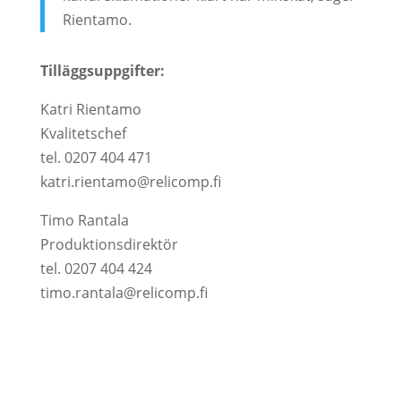
Rientamo.
Tilläggsuppgifter:
Katri Rientamo
Kvalitetschef
tel. 0207 404 471
katri.rientamo@relicomp.fi
Timo Rantala
Produktionsdirektör
tel. 0207 404 424
timo.rantala@relicomp.fi