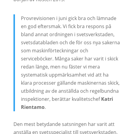
Provrevisionen i juni gick bra och lämnade
en god eftersmak. Vi fick bra respons på
bland annat ordningen i svetsverkstaden,
svetsdatabladen och de för oss nya sakerna
som maskinförteckningar och
serviceböcker. Många saker har varit i skick
redan länge, men nu fäster vi mera
systematisk uppmärksamhet vid att ha
klara processer gällande maskinernas skick,
utbildning av de anställda och regelbundna
inspektioner, berättar kvalitetschef
Katri
Rientamo
.
Den mest betydande satsningen har varit att
anställa en svetsspecialist till svetsverkstaden.