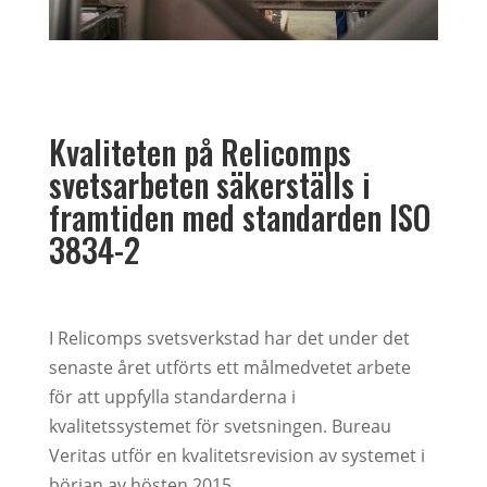
Kvaliteten på Relicomps
svetsarbeten säkerställs i
framtiden med standarden ISO
3834-2
I Relicomps svetsverkstad har det under det
senaste året utförts ett målmedvetet arbete
för att uppfylla standarderna i
kvalitetssystemet för svetsningen. Bureau
Veritas utför en kvalitetsrevision av systemet i
början av hösten 2015.