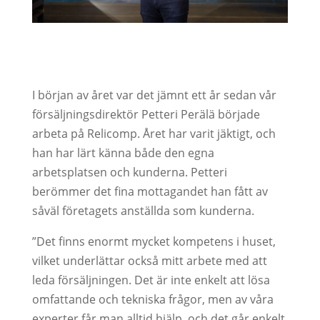
I början av året var det jämnt ett år sedan vår
försäljningsdirektör Petteri Perälä började
arbeta på Relicomp. Året har varit jäktigt, och
han har lärt känna både den egna
arbetsplatsen och kunderna. Petteri
berömmer det fina mottagandet han fått av
såväl företagets anställda som kunderna.
”Det finns enormt mycket kompetens i huset,
vilket underlättar också mitt arbete med att
leda försäljningen. Det är inte enkelt att lösa
omfattande och tekniska frågor, men av våra
experter får man alltid hjälp, och det går enkelt