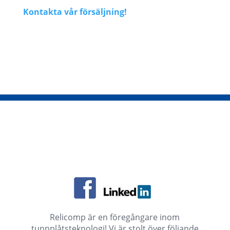
Kontakta vår försäljning!
Relicomp är en föregångare inom
tunnplåtsteknologi! Vi är stolt över följande