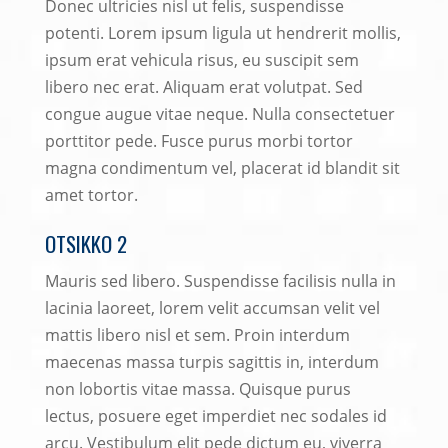
Donec ultricies nisl ut felis, suspendisse
potenti. Lorem ipsum ligula ut hendrerit mollis,
ipsum erat vehicula risus, eu suscipit sem
libero nec erat. Aliquam erat volutpat. Sed
congue augue vitae neque. Nulla consectetuer
porttitor pede. Fusce purus morbi tortor
magna condimentum vel, placerat id blandit sit
amet tortor.
OTSIKKO 2
Mauris sed libero. Suspendisse facilisis nulla in
lacinia laoreet, lorem velit accumsan velit vel
mattis libero nisl et sem. Proin interdum
maecenas massa turpis sagittis in, interdum
non lobortis vitae massa. Quisque purus
lectus, posuere eget imperdiet nec sodales id
arcu. Vestibulum elit pede dictum eu, viverra