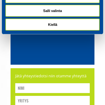
Salli valinta
Kiellä
Jätä yhteystiedotsi niin otamme yhteyttä