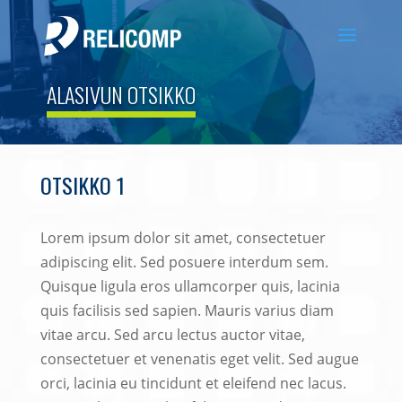
ALASIVUN OTSIKKO
OTSIKKO 1
Lorem ipsum dolor sit amet, consectetuer
adipiscing elit. Sed posuere interdum sem.
Quisque ligula eros ullamcorper quis, lacinia
quis facilisis sed sapien. Mauris varius diam
vitae arcu. Sed arcu lectus auctor vitae,
consectetuer et venenatis eget velit. Sed augue
orci, lacinia eu tincidunt et eleifend nec lacus.