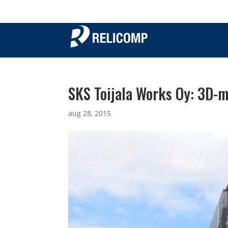
SKS Toijala Works Oy: 3D-mä
aug 28, 2015