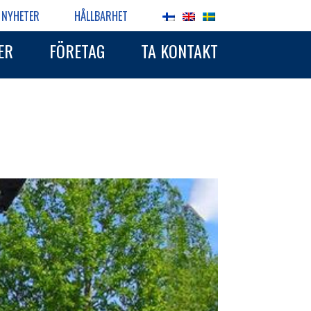
NYHETER
HÅLLBARHET
ER
FÖRETAG
TA KONTAKT