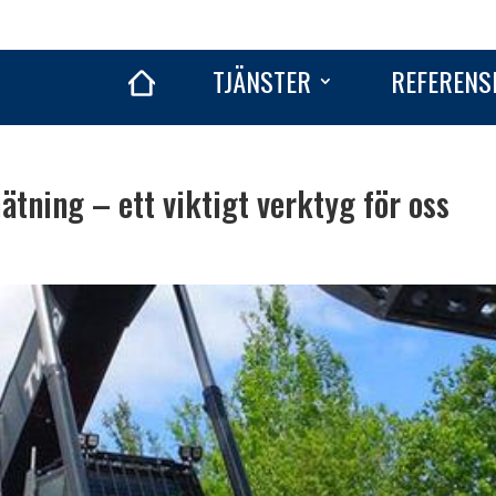
TJÄNSTER
REFERENS
tning – ett viktigt verktyg för oss