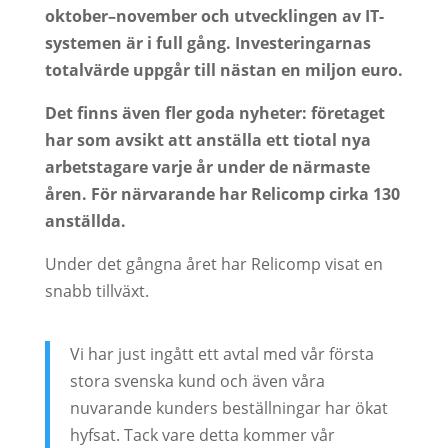
oktober–november och utvecklingen av IT-
systemen är i full gång. Investeringarnas
totalvärde uppgår till nästan en miljon euro.
Det finns även fler goda nyheter: företaget
har som avsikt att anställa ett tiotal nya
arbetstagare varje år under de närmaste
åren. För närvarande har Relicomp cirka 130
anställda.
Under det gångna året har Relicomp visat en
snabb tillväxt.
Vi har just ingått ett avtal med vår första
stora svenska kund och även våra
nuvarande kunders beställningar har ökat
hyfsat. Tack vare detta kommer vår