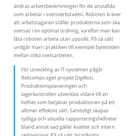
ändras arbetsbeskrivningen för de anställda
som arbetar i svetsverkstaden. Roboten kräver
att arbetstagaren ställer produkterna som ska
svetsas i en optimal ordning, varefter man kan
låta roboten arbeta utan uppsikt. På så sätt
undgår man i praktiken till exempel bytestiden
mellan olika svetsarbeten.
För utveckling av IT-systemen pågår
Relicomps eget projekt DigiRoti.
Produktionsplaneringen och
lagerkontrollen utvecklas vidare till en
helhet som betjänar produktionen på ett
alltmer effektivt sätt. Samtidigt skapas
tydliga och visuella rapporteringshelheter
bland annat vad gäller kvalitet och intern
redovisning. På så sätt åstadkoms