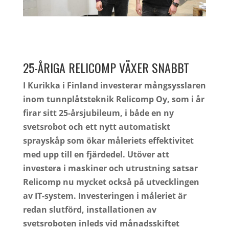
25-ÅRIGA RELICOMP VÄXER SNABBT
I Kurikka i Finland investerar mångsysslaren
inom tunnplåtsteknik Relicomp Oy, som i år
firar sitt 25-årsjubileum, i både en ny
svetsrobot och ett nytt automatiskt
sprayskåp som ökar måleriets effektivitet
med upp till en fjärdedel. Utöver att
investera i maskiner och utrustning satsar
Relicomp nu mycket också på utvecklingen
av IT-system. Investeringen i måleriet är
redan slutförd, installationen av
svetsroboten inleds vid månadsskiftet