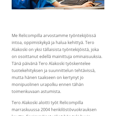
Me Relicompilla arvostamme työntekijöissä
intoa, oppimiskykyä ja halua kehittyä. Tero
Alakoski on yksi tällaisista työntekijöistä, joka
on osoittanut edellä mainittuja ominaisuuksia.
Tänä päivänä Tero Alakoski työskentelee
tuotekehityksen ja suunnittelun tehtävissä,
mutta hänen taakseen on kertynyt jo
monipuolinen urapolku ennen tähän
toimenkuvaan astumista.
Tero Alakoski aloitti työt Relicompilla
marraskuussa 2004 henkilöstövuokrauksen