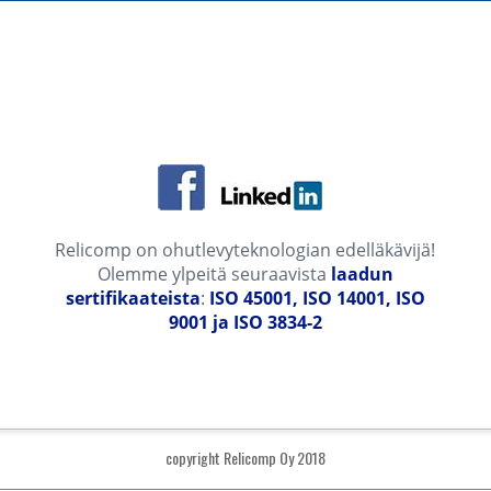
Relicomp on ohutlevyteknologian edelläkävijä!
Olemme ylpeitä seuraavista
laadun
sertifikaateista
:
ISO 45001, ISO 14001, ISO
9001 ja ISO 3834-2
copyright Relicomp Oy 2018