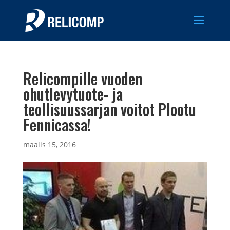
Relicompille vuoden
ohutlevytuote- ja
teollisuussarjan voitot Plootu
Fennicassa!
maalis 15, 2016