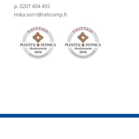
p. 0207 404 455
mika.sorri@relicomp.fi