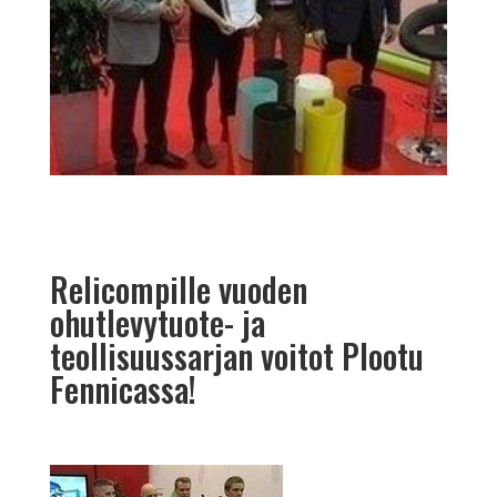
Relicompille vuoden
ohutlevytuote- ja
teollisuussarjan voitot Plootu
Fennicassa!