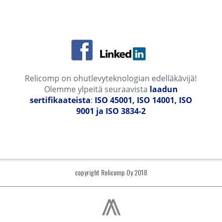
Relicomp on ohutlevyteknologian edelläkävijä!
Olemme ylpeitä seuraavista
laadun
sertifikaateista
:
ISO 45001, ISO 14001, ISO
9001 ja ISO 3834-2
copyright Relicomp Oy 2018