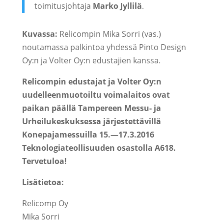
toimitusjohtaja
Marko Jyllilä
.
Kuvassa:
Relicompin Mika Sorri (vas.)
noutamassa palkintoa yhdessä Pinto Design
Oy:n ja Volter Oy:n edustajien kanssa.
Relicompin edustajat ja Volter Oy:n
uudelleenmuotoiltu voimalaitos ovat
paikan päällä Tampereen Messu- ja
Urheilukeskuksessa järjestettävillä
Konepajamessuilla 15.—17.3.2016
Teknologiateollisuuden osastolla A618.
Tervetuloa!
Lisätietoa:
Relicomp Oy
Mika Sorri