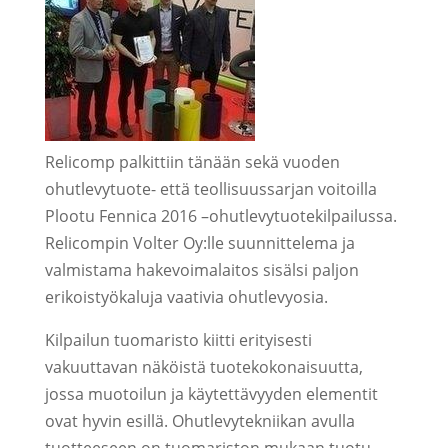
Relicomp palkittiin tänään sekä vuoden
ohutlevytuote- että teollisuussarjan voitoilla
Plootu Fennica 2016 –ohutlevytuotekilpailussa.
Relicompin Volter Oy:lle suunnittelema ja
valmistama hakevoimalaitos sisälsi paljon
erikoistyökaluja vaativia ohutlevyosia.
Kilpailun tuomaristo kiitti erityisesti
vakuuttavan näköistä tuotekokonaisuutta,
jossa muotoilun ja käytettävyyden elementit
ovat hyvin esillä. Ohutlevytekniikan avulla