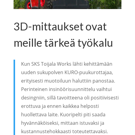
3D-mittaukset ovat
meille tärkeä työkalu
Kun SKS Toijala Works lähti kehittämään
uuden sukupolven KURO-puukurottajaa,
erityisesti muotoiluun haluttiin panostaa.
Perinteinen insinöörisuunnittelu vaihtui
desingniin, sillä tavoitteena oli positiivisesti
erottuva ja ennen kaikkea helposti
huollettava laite. Kuoripelti piti saada
hyvännäköiseksi, mittaan istuvaksi ja
kustannustehokkaasti toteutettavaksi.