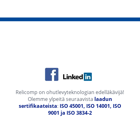
Relicomp on ohutlevyteknologian edelläkävijä!
Olemme ylpeitä seuraavista
laadun
sertifikaateista
:
ISO 45001, ISO 14001, ISO
9001 ja ISO 3834-2