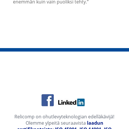
enemmän kuin vain puoliksi tehty.”
Relicomp on ohutlevyteknologian edelläkävijä!
Olemme ylpeitä seuraavista
laadun