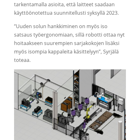
tarkentamalla asioita, että laitteet saadaan
käyttöönotettua suunnitellusti syksyllä 2023.
”Uuden solun hankkiminen on myös iso
satsaus työergonomiaan, sillä robotti ottaa nyt
hoitaakseen suurempien sarjakokojen lisäksi
myös isompia kappaleita käsittelyyn”, Syrjälä
toteaa.