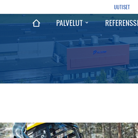
UUTISET
PALVELUT
REFERENSS