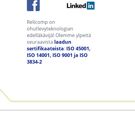
Relicomp on
ohutlevyteknologian
edelläkävijä! Olemme ylpeitä
seuraavista
laadun
sertifikaateista
:
ISO 45001,
ISO 14001, ISO 9001 ja ISO
3834-2