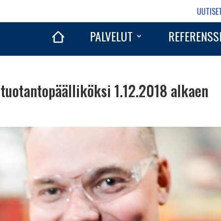
UUTISE
PALVELUT
REFERENSS
 tuotantopäälliköksi 1.12.2018 alkaen