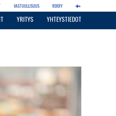
T
VASTUULLISUUS
REKRY
IT
YRITYS
YHTEYSTIEDOT