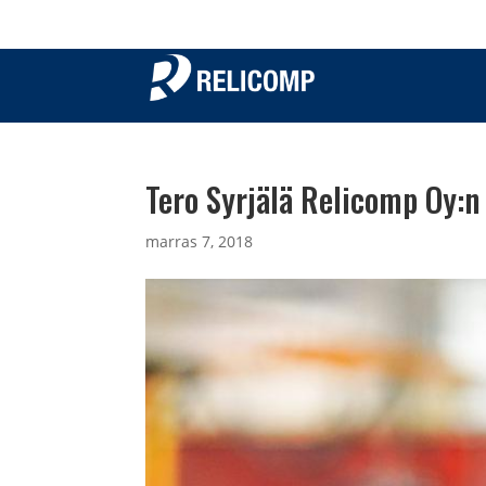
Tero Syrjälä Relicomp Oy:n
marras 7, 2018