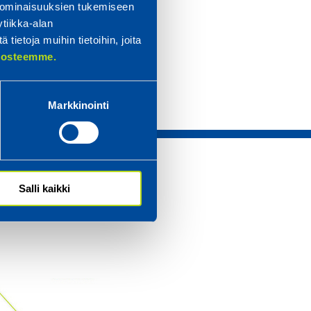
 ominaisuuksien tukemiseen
tiikka-alan
ietoja muihin tietoihin, joita
elosteemme.
Markkinointi
Salli kaikki