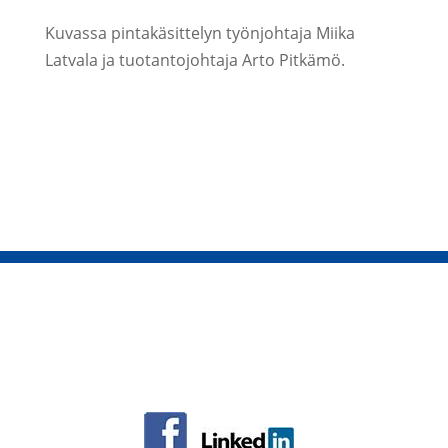
Kuvassa pintakäsittelyn työnjohtaja Miika
Latvala ja tuotantojohtaja Arto Pitkämö.