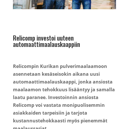
Relicomp investoi uuteen
automaattimaalauskaappiin
Relicompin Kurikan pulverimaalaamoon
asennetaan kesäseisokin aikana uusi
automaattimaalauskaappi, jonka ansiosta
maalaamon tehokkuus lisääntyy ja samalla
laatu paranee. Investoinnin ansiosta
Relicomp voi vastata monipuolisemmin
asiakkaiden tarpeisiin ja tarjota
kustannustehokkaasti myös pienemmät
maalaussarjat.