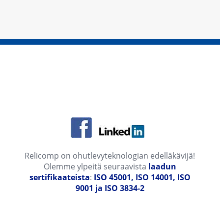
Relicomp on ohutlevyteknologian edelläkävijä!
Olemme ylpeitä seuraavista
laadun
sertifikaateista
:
ISO 45001, ISO 14001, ISO
9001 ja ISO 3834-2