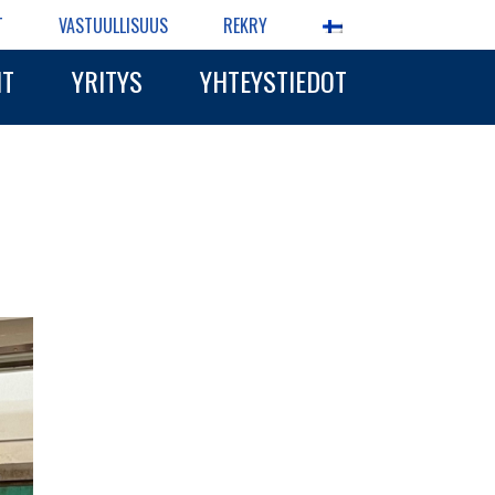
T
VASTUULLISUUS
REKRY
IT
YRITYS
YHTEYSTIEDOT