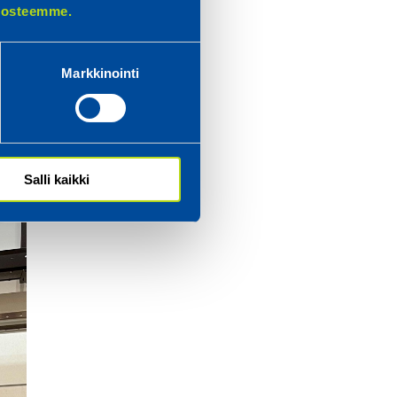
elosteemme.
Markkinointi
Salli kaikki