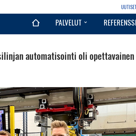
UUTISE
PALVELUT
REFERENSS
ilinjan automatisointi oli opettavainen