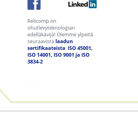
Relicomp on
ohutlevyteknologian
edelläkävijä! Olemme ylpeitä
seuraavista
laadun
sertifikaateista
:
ISO 45001,
ISO 14001, ISO 9001 ja ISO
3834-2