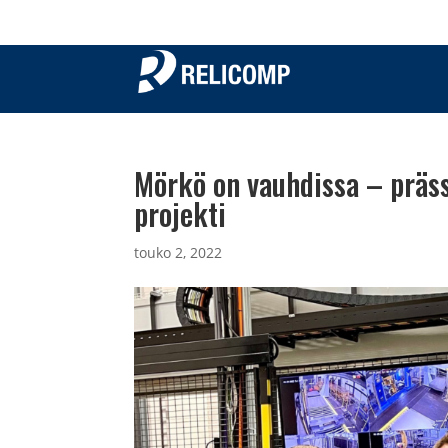
Mörkö on vauhdissa – präss
projekti
touko 2, 2022