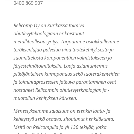
0400 869 907
Relicomp Oy on Kurikassa toimiva
ohutlevyteknologiaan erikoistunut
metalliteollisuusyritys. Tarjoamme asiakkaillemme
teräksenlujaa palvelua aina tuotekehityksestä ja
suunnittelusta komponenttien valmistukseen ja
järjestelmätoimituksiin. Laaja asiantuntemus,
pitkäjänteinen kumppanuus sekä tuoterakenteiden
ja toimintaprosessien jatkuva parantaminen ovat
nostaneet Relicompin ohutlevyteknologian ja -
muotoilun kehityksen kärkeen.
Menestyksemme salaisuus on etenkin laatu- ja
kehitystyö sekä osaava, sitoutunut henkilökunta.
Meitä on Relicompilla jo yli 130 tekijää, jotka